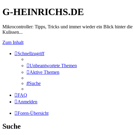
G-HEINRICHS.DE
Mikrocontroller: Tipps, Tricks und immer wieder ein Blick hinter die
Kulissen...
Zum Inhalt
Schnellzugriff
Unbeantwortete Themen
Aktive Themen
Suche
FAQ
Anmelden
Foren-Übersicht
Suche