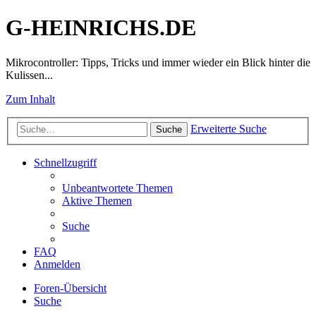
G-HEINRICHS.DE
Mikrocontroller: Tipps, Tricks und immer wieder ein Blick hinter die
Kulissen...
Zum Inhalt
Erweiterte Suche
Suche
Schnellzugriff
Unbeantwortete Themen
Aktive Themen
Suche
FAQ
Anmelden
Foren-Übersicht
Suche