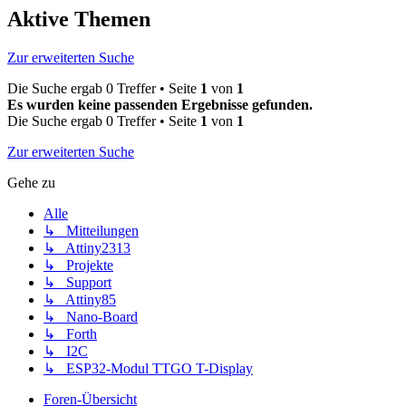
Aktive Themen
Zur erweiterten Suche
Die Suche ergab 0 Treffer • Seite
1
von
1
Es wurden keine passenden Ergebnisse gefunden.
Die Suche ergab 0 Treffer • Seite
1
von
1
Zur erweiterten Suche
Gehe zu
Alle
↳ Mitteilungen
↳ Attiny2313
↳ Projekte
↳ Support
↳ Attiny85
↳ Nano-Board
↳ Forth
↳ I2C
↳ ESP32-Modul TTGO T-Display
Foren-Übersicht