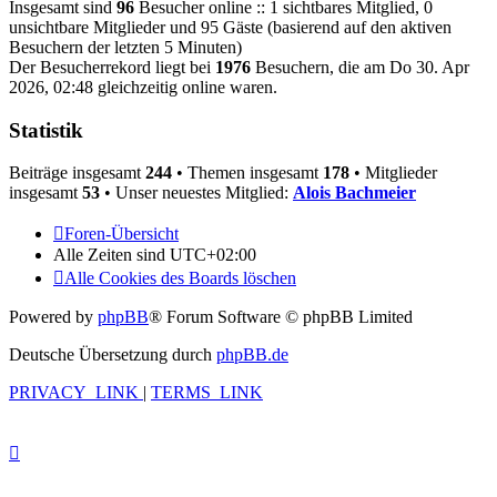
Insgesamt sind
96
Besucher online :: 1 sichtbares Mitglied, 0
unsichtbare Mitglieder und 95 Gäste (basierend auf den aktiven
Besuchern der letzten 5 Minuten)
Der Besucherrekord liegt bei
1976
Besuchern, die am Do 30. Apr
2026, 02:48 gleichzeitig online waren.
Statistik
Beiträge insgesamt
244
• Themen insgesamt
178
• Mitglieder
insgesamt
53
• Unser neuestes Mitglied:
Alois Bachmeier
Foren-Übersicht
Alle Zeiten sind
UTC+02:00
Alle Cookies des Boards löschen
Powered by
phpBB
® Forum Software © phpBB Limited
Deutsche Übersetzung durch
phpBB.de
PRIVACY_LINK
|
TERMS_LINK