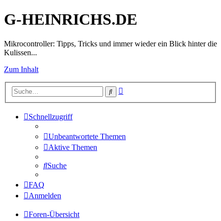
G-HEINRICHS.DE
Mikrocontroller: Tipps, Tricks und immer wieder ein Blick hinter die
Kulissen...
Zum Inhalt
Erweiterte
Suche
Suche
Schnellzugriff
Unbeantwortete Themen
Aktive Themen
Suche
FAQ
Anmelden
Foren-Übersicht