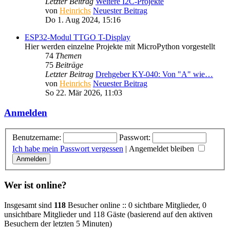
Letzter Beitrag
Weitere I2C-Projekte
von
Heinrichs
Neuester Beitrag
Do 1. Aug 2024, 15:16
ESP32-Modul TTGO T-Display
Hier werden einzelne Projekte mit MicroPython vorgestellt
74
Themen
75
Beiträge
Letzter Beitrag
Drehgeber KY-040: Von "A" wie…
von
Heinrichs
Neuester Beitrag
So 22. Mär 2026, 11:03
Anmelden
Benutzername:
Passwort:
Ich habe mein Passwort vergessen
|
Angemeldet bleiben
Wer ist online?
Insgesamt sind
118
Besucher online :: 0 sichtbare Mitglieder, 0
unsichtbare Mitglieder und 118 Gäste (basierend auf den aktiven
Besuchern der letzten 5 Minuten)