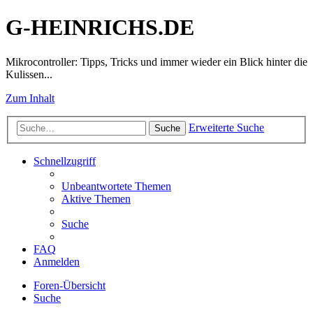
G-HEINRICHS.DE
Mikrocontroller: Tipps, Tricks und immer wieder ein Blick hinter die
Kulissen...
Zum Inhalt
Erweiterte Suche
Suche
Schnellzugriff
Unbeantwortete Themen
Aktive Themen
Suche
FAQ
Anmelden
Foren-Übersicht
Suche