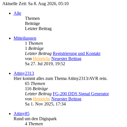
Aktuelle Zeit: Sa 8. Aug 2026, 05:10
Alle
Themen
Beiträge
Letzter Beitrag
Mitteilungen
1
Themen
1
Beiträge
Letzter Beitrag
Registrierung und Kontakt
von
Heinrichs
Neuester Beitrag
Sa 27. Jul 2019, 19:52
Attiny2313
Hier kommt alles zum Thema Attiny2313/AVR rein.
65
Themen
116
Beiträge
Letzter Beitrag
FG-200 DDS Signal Generator
von
Heinrichs
Neuester Beitrag
Sa 1. Nov 2025, 17:34
Attiny85
Rund um den Digispark
4
Themen