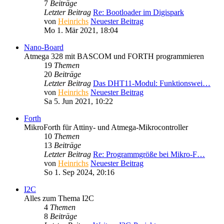
7
Beiträge
Letzter Beitrag
Re: Bootloader im Digispark
von
Heinrichs
Neuester Beitrag
Mo 1. Mär 2021, 18:04
Nano-Board
Atmega 328 mit BASCOM und FORTH programmieren
19
Themen
20
Beiträge
Letzter Beitrag
Das DHT11-Modul: Funktionswei…
von
Heinrichs
Neuester Beitrag
Sa 5. Jun 2021, 10:22
Forth
MikroForth für Attiny- und Atmega-Mikrocontroller
10
Themen
13
Beiträge
Letzter Beitrag
Re: Programmgröße bei Mikro-F…
von
Heinrichs
Neuester Beitrag
So 1. Sep 2024, 20:16
I2C
Alles zum Thema I2C
4
Themen
8
Beiträge