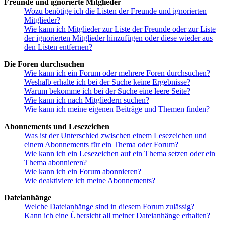
Freunde und ignorierte Mitglieder
Wozu benötige ich die Listen der Freunde und ignorierten
Mitglieder?
Wie kann ich Mitglieder zur Liste der Freunde oder zur Liste
der ignorierten Mitglieder hinzufügen oder diese wieder aus
den Listen entfernen?
Die Foren durchsuchen
Wie kann ich ein Forum oder mehrere Foren durchsuchen?
Weshalb erhalte ich bei der Suche keine Ergebnisse?
Warum bekomme ich bei der Suche eine leere Seite?
Wie kann ich nach Mitgliedern suchen?
Wie kann ich meine eigenen Beiträge und Themen finden?
Abonnements und Lesezeichen
Was ist der Unterschied zwischen einem Lesezeichen und
einem Abonnements für ein Thema oder Forum?
Wie kann ich ein Lesezeichen auf ein Thema setzen oder ein
Thema abonnieren?
Wie kann ich ein Forum abonnieren?
Wie deaktiviere ich meine Abonnements?
Dateianhänge
Welche Dateianhänge sind in diesem Forum zulässig?
Kann ich eine Übersicht all meiner Dateianhänge erhalten?