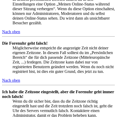
Einstellungen eine Option „Meinen Online-Status während
dieser Sitzung verbergen“. Wenn du diese Option einschaltest,
können nur Administratoren, Moderatoren und du selbst
deinen Online-Status sehen. Du wirst dann als unsichtbarer
Besucher gezählt.
Nach oben
Die Forenuhr geht falsch!
Möglicherweise entspricht die angezeigte Zeit nicht deiner
eigenen Zeitzone. In diesem Fall solltest du im „Persönlichen
Bereich“ die für dich passende Zeitzone (Mitteleuropäische
Zeit, ...) festlegen. Die Zeitzone kann dabei nur von
registrierten Benutzern geändert werden. Wenn du noch nicht
registriert bist, ist dies ein guter Grund, dies jetzt zu tun.
Nach oben
Ich habe die Zeitzone eingestellt, aber die Forenuhr geht immer
noch falsch!
Wenn du dir sicher bist, dass du die Zeitzone richtig
eingestellt hast und die Zeit trotzdem noch falsch ist, geht die
Uhr des Servers vermutlich falsch. Kontaktiere einen
Administrator, damit er das Problem beheben kann.