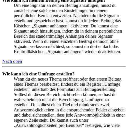
Wie kann ich meinem Beitrag eine Signatur anfügen?
Um eine Signatur an deinen Beitrag anzufügen, musst du
zunächst eine solche in den Einstellungen in deinem
persönlichen Bereich entwerfen. Nachdem du die Signatur
erstellt und gespeichert hast, kannst du in jedem Beitrag das
Kästchen „Signatur anhängen“ aktivieren. Du kannst eine
Signatur auch hinzufügen, indem du in deinem persönlichen
Bereich das standardmäßige Anhängen deiner Signatur
aktivierst. Wenn du einen einzelnen Beitrag dennoch ohne
Signatur verfassen möchtest, so kannst du dort einfach das
Kontrollkästchen „Signatur anhängen“ wieder deaktivieren.
Nach oben
Wie kann ich eine Umfrage erstellen?
Wenn du ein neues Thema eröffnest oder den ersten Beitrag
eines Themas bearbeitest, findest du ein Register „Umfrage
erstellen“ unterhalb des Formulars zur Beitragserstellung.
Solltest du diesen Bereich nicht sehen können, so hast du
wahrscheinlich nicht die Berechtigung, Umfragen zu
erstellen. Du solltest einen Titel und mindestens zwei
Antwortmöglichkeiten in die entsprechenden Felder eingeben
und dabei sicherstellen, dass jede Antwortmöglichkeit in einer
eigenen Zeile steht. Du kannst auch unter
„Auswahlmöglichkeiten pro Benutzer“ festlegen, wie viele