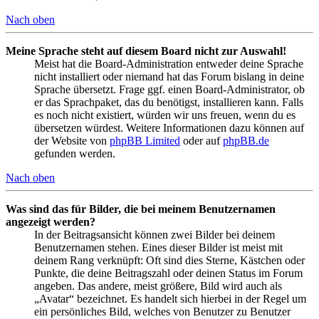
Nach oben
Meine Sprache steht auf diesem Board nicht zur Auswahl!
Meist hat die Board-Administration entweder deine Sprache
nicht installiert oder niemand hat das Forum bislang in deine
Sprache übersetzt. Frage ggf. einen Board-Administrator, ob
er das Sprachpaket, das du benötigst, installieren kann. Falls
es noch nicht existiert, würden wir uns freuen, wenn du es
übersetzen würdest. Weitere Informationen dazu können auf
der Website von
phpBB Limited
oder auf
phpBB.de
gefunden werden.
Nach oben
Was sind das für Bilder, die bei meinem Benutzernamen
angezeigt werden?
In der Beitragsansicht können zwei Bilder bei deinem
Benutzernamen stehen. Eines dieser Bilder ist meist mit
deinem Rang verknüpft: Oft sind dies Sterne, Kästchen oder
Punkte, die deine Beitragszahl oder deinen Status im Forum
angeben. Das andere, meist größere, Bild wird auch als
„Avatar“ bezeichnet. Es handelt sich hierbei in der Regel um
ein persönliches Bild, welches von Benutzer zu Benutzer