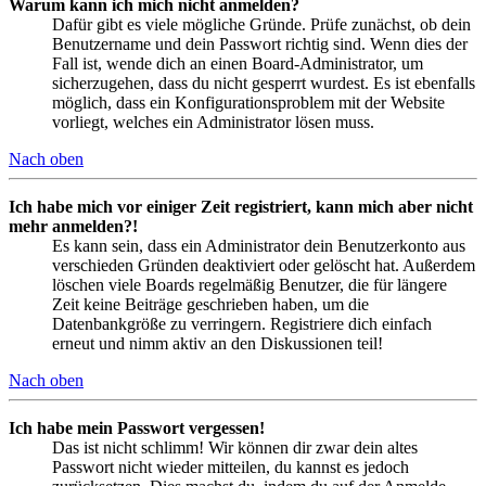
Warum kann ich mich nicht anmelden?
Dafür gibt es viele mögliche Gründe. Prüfe zunächst, ob dein
Benutzername und dein Passwort richtig sind. Wenn dies der
Fall ist, wende dich an einen Board-Administrator, um
sicherzugehen, dass du nicht gesperrt wurdest. Es ist ebenfalls
möglich, dass ein Konfigurationsproblem mit der Website
vorliegt, welches ein Administrator lösen muss.
Nach oben
Ich habe mich vor einiger Zeit registriert, kann mich aber nicht
mehr anmelden?!
Es kann sein, dass ein Administrator dein Benutzerkonto aus
verschieden Gründen deaktiviert oder gelöscht hat. Außerdem
löschen viele Boards regelmäßig Benutzer, die für längere
Zeit keine Beiträge geschrieben haben, um die
Datenbankgröße zu verringern. Registriere dich einfach
erneut und nimm aktiv an den Diskussionen teil!
Nach oben
Ich habe mein Passwort vergessen!
Das ist nicht schlimm! Wir können dir zwar dein altes
Passwort nicht wieder mitteilen, du kannst es jedoch