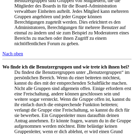
Benutzergruppen sind Gruppen von Mitgliedern, die die
Mitglieder des Boards in für die Board-Administration
verwaltbare Einheiten aufteilt. Jedes Mitglied kann mehreren
Gruppen angehören und jeder Gruppe können
Berechtigungen zugeteilt werden. Dies erleichtert es den
Administratoren, Berechtigungen für mehrere Benutzer auf
einmal zu ändern und sie zum Beispiel zu Moderatoren eines
Bereichs zu machen oder ihnen Zugriff zu einem
nichtöffentlichen Forum zu geben.
Nach oben
Wo finde ich die Benutzergruppen und wie trete ich ihnen bei?
Du findest die Benutzergruppen unter „Benutzergruppen“ im
persönlichen Bereich. Wenn du einer beitreten möchtest,
kannst du dies mit der entsprechenden Schaltfläche machen.
Nicht alle Gruppen sind allgemein offen. Einige erfordern erst
eine Freischaltung, andere können geschlossen sein und
weitere sogar versteckt. Wenn die Gruppe offen ist, kannst du
ihr einfach durch die entsprechende Funktion beitreten;
verlangt die Gruppe eine Freischaltung, so kannst du dich für
sie bewerben. Ein Gruppenleiter muss daraufhin deinen
Antrag annehmen. Er könnte fragen, warum du in die Gruppe
aufgenommen werden möchtest. Bitte belästige keinen
Gruppenleiter, wenn er dich ablehnt, er wird einen Grund