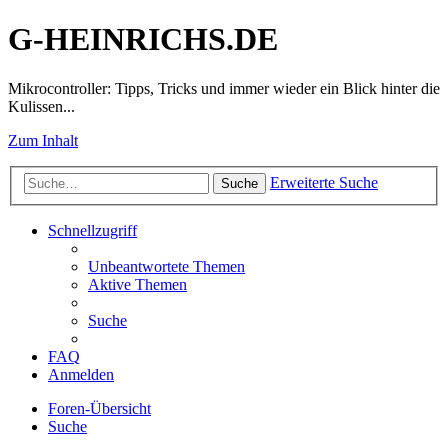
G-HEINRICHS.DE
Mikrocontroller: Tipps, Tricks und immer wieder ein Blick hinter die
Kulissen...
Zum Inhalt
Erweiterte Suche
Suche
Schnellzugriff
Unbeantwortete Themen
Aktive Themen
Suche
FAQ
Anmelden
Foren-Übersicht
Suche