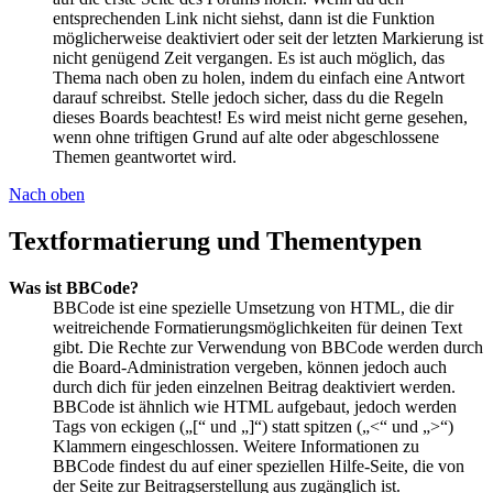
entsprechenden Link nicht siehst, dann ist die Funktion
möglicherweise deaktiviert oder seit der letzten Markierung ist
nicht genügend Zeit vergangen. Es ist auch möglich, das
Thema nach oben zu holen, indem du einfach eine Antwort
darauf schreibst. Stelle jedoch sicher, dass du die Regeln
dieses Boards beachtest! Es wird meist nicht gerne gesehen,
wenn ohne triftigen Grund auf alte oder abgeschlossene
Themen geantwortet wird.
Nach oben
Textformatierung und Thementypen
Was ist BBCode?
BBCode ist eine spezielle Umsetzung von HTML, die dir
weitreichende Formatierungsmöglichkeiten für deinen Text
gibt. Die Rechte zur Verwendung von BBCode werden durch
die Board-Administration vergeben, können jedoch auch
durch dich für jeden einzelnen Beitrag deaktiviert werden.
BBCode ist ähnlich wie HTML aufgebaut, jedoch werden
Tags von eckigen („[“ und „]“) statt spitzen („<“ und „>“)
Klammern eingeschlossen. Weitere Informationen zu
BBCode findest du auf einer speziellen Hilfe-Seite, die von
der Seite zur Beitragserstellung aus zugänglich ist.