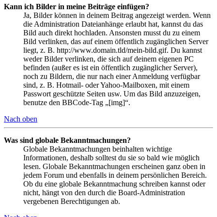
Kann ich Bilder in meine Beiträge einfügen?
Ja, Bilder können in deinem Beitrag angezeigt werden. Wenn
die Administration Dateianhänge erlaubt hat, kannst du das
Bild auch direkt hochladen. Ansonsten musst du zu einem
Bild verlinken, das auf einem öffentlich zugänglichen Server
liegt, z. B. http://www.domain.tld/mein-bild.gif. Du kannst
weder Bilder verlinken, die sich auf deinem eigenen PC
befinden (außer es ist ein öffentlich zugänglicher Server),
noch zu Bildern, die nur nach einer Anmeldung verfügbar
sind, z. B. Hotmail- oder Yahoo-Mailboxen, mit einem
Passwort geschützte Seiten usw. Um das Bild anzuzeigen,
benutze den BBCode-Tag „[img]“.
Nach oben
Was sind globale Bekanntmachungen?
Globale Bekanntmachungen beinhalten wichtige
Informationen, deshalb solltest du sie so bald wie möglich
lesen. Globale Bekanntmachungen erscheinen ganz oben in
jedem Forum und ebenfalls in deinem persönlichen Bereich.
Ob du eine globale Bekanntmachung schreiben kannst oder
nicht, hängt von den durch die Board-Administration
vergebenen Berechtigungen ab.