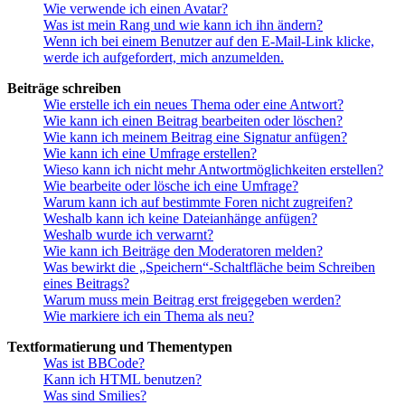
Wie verwende ich einen Avatar?
Was ist mein Rang und wie kann ich ihn ändern?
Wenn ich bei einem Benutzer auf den E-Mail-Link klicke,
werde ich aufgefordert, mich anzumelden.
Beiträge schreiben
Wie erstelle ich ein neues Thema oder eine Antwort?
Wie kann ich einen Beitrag bearbeiten oder löschen?
Wie kann ich meinem Beitrag eine Signatur anfügen?
Wie kann ich eine Umfrage erstellen?
Wieso kann ich nicht mehr Antwortmöglichkeiten erstellen?
Wie bearbeite oder lösche ich eine Umfrage?
Warum kann ich auf bestimmte Foren nicht zugreifen?
Weshalb kann ich keine Dateianhänge anfügen?
Weshalb wurde ich verwarnt?
Wie kann ich Beiträge den Moderatoren melden?
Was bewirkt die „Speichern“-Schaltfläche beim Schreiben
eines Beitrags?
Warum muss mein Beitrag erst freigegeben werden?
Wie markiere ich ein Thema als neu?
Textformatierung und Thementypen
Was ist BBCode?
Kann ich HTML benutzen?
Was sind Smilies?