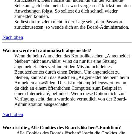
zurücksetzen. Dies machst du, indem du auf der Anmelde-
Seite auf „Ich habe mein Passwort vergessen“ klickst und den
Anweisungen folgst. So solltest du dich schnell wieder
anmelden können.
Solltest du trotzdem nicht in der Lage sein, dein Passwort
zurückzusetzen, so wende dich an die Board-Administration.
Nach oben
Warum werde ich automatisch abgemeldet?
Wenn du beim Anmelden das Kontrollkästchen „Angemeldet
bleiben“ nicht auswählst, wirst du nur für eine Sitzung
angemeldet. Dies verhindert den Missbrauch deines
Benutzerkontos durch einen Dritten. Um angemeldet zu
bleiben, kannst du das Kästchen „Angemeldet bleiben“ beim
Anmelden auswählen. Dies ist nicht empfehlenswert, wenn
du dich an einem öffentlichen Computer, zum Beispiel in
einem Internetcafé, befindest. Wenn diese Option nicht zur
Verfügung steht, dann wurde sie vermutlich von der Board-
Administration ausgeschaltet.
Nach oben
Wozu ist die „Alle Cookies des Boards löschen“-Funktion?
„Alle Cookies des Boards löschen“ löscht die Cookies, die