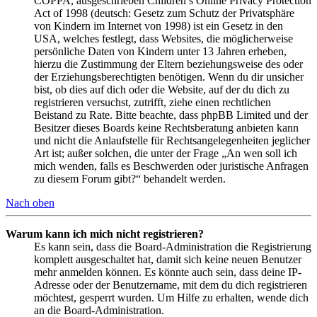
COPPA, ausgeschrieben Children’s Online Privacy Protection
Act of 1998 (deutsch: Gesetz zum Schutz der Privatsphäre
von Kindern im Internet von 1998) ist ein Gesetz in den
USA, welches festlegt, dass Websites, die möglicherweise
persönliche Daten von Kindern unter 13 Jahren erheben,
hierzu die Zustimmung der Eltern beziehungsweise des oder
der Erziehungsberechtigten benötigen. Wenn du dir unsicher
bist, ob dies auf dich oder die Website, auf der du dich zu
registrieren versuchst, zutrifft, ziehe einen rechtlichen
Beistand zu Rate. Bitte beachte, dass phpBB Limited und der
Besitzer dieses Boards keine Rechtsberatung anbieten kann
und nicht die Anlaufstelle für Rechtsangelegenheiten jeglicher
Art ist; außer solchen, die unter der Frage „An wen soll ich
mich wenden, falls es Beschwerden oder juristische Anfragen
zu diesem Forum gibt?“ behandelt werden.
Nach oben
Warum kann ich mich nicht registrieren?
Es kann sein, dass die Board-Administration die Registrierung
komplett ausgeschaltet hat, damit sich keine neuen Benutzer
mehr anmelden können. Es könnte auch sein, dass deine IP-
Adresse oder der Benutzername, mit dem du dich registrieren
möchtest, gesperrt wurden. Um Hilfe zu erhalten, wende dich
an die Board-Administration.