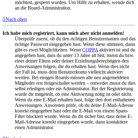
möchtest, gesperrt wurden. Um Hilfe zu erhalten, wende dich
an die Board-Administration.
Nach oben
Ich habe mich registriert, kann mich aber nicht anmelden!
Überprüfe zuerst, ob du den richtigen Benutzernamen und das
richtige Passwort eingegeben hast. Wenn diese stimmen, dann
gibt es zwei Möglichkeiten. Wenn
COPPA
aktiviert ist und du
angegeben hast, dass du unter 13 Jahre alt bist, musst du bzw.
einer deiner Eltern oder deiner Erziehungsberechtigten den
Anweisungen folgen, die du erhalten hast. Wenn dies nicht
der Fall ist, muss dein Benutzerkonto vielleicht aktiviert
werden. Bei einigen Boards müssen alle neu angemeldeten
Mitglieder erst freigeschaltet werden – entweder musst du dies
selbst erledigen oder ein Administrator. Bei der Registrierung
wurde dir mitgeteilt, ob eine Aktivierung nötig ist oder nicht.
Wenn du eine E-Mail erhalten hast, folge den dort enthaltenen
Anweisungen. Ansonsten prüfe, ob du deine E-Mail-Adresse
korrekt eingegeben hast oder die E-Mail von einem Spam-
Filter blockiert wurde. Wenn du dir sicher bist, dass deine E-
Mail-Adresse korrekt eingegeben wurde, dann kontaktiere
einen Administrator.