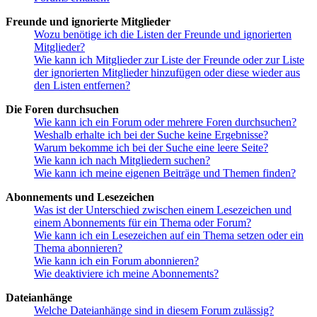
Freunde und ignorierte Mitglieder
Wozu benötige ich die Listen der Freunde und ignorierten
Mitglieder?
Wie kann ich Mitglieder zur Liste der Freunde oder zur Liste
der ignorierten Mitglieder hinzufügen oder diese wieder aus
den Listen entfernen?
Die Foren durchsuchen
Wie kann ich ein Forum oder mehrere Foren durchsuchen?
Weshalb erhalte ich bei der Suche keine Ergebnisse?
Warum bekomme ich bei der Suche eine leere Seite?
Wie kann ich nach Mitgliedern suchen?
Wie kann ich meine eigenen Beiträge und Themen finden?
Abonnements und Lesezeichen
Was ist der Unterschied zwischen einem Lesezeichen und
einem Abonnements für ein Thema oder Forum?
Wie kann ich ein Lesezeichen auf ein Thema setzen oder ein
Thema abonnieren?
Wie kann ich ein Forum abonnieren?
Wie deaktiviere ich meine Abonnements?
Dateianhänge
Welche Dateianhänge sind in diesem Forum zulässig?