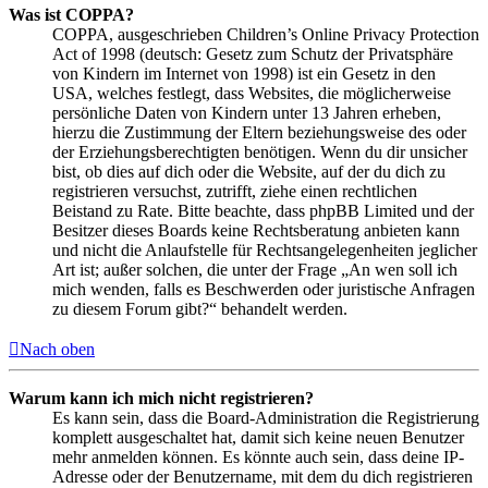
Was ist COPPA?
COPPA, ausgeschrieben Children’s Online Privacy Protection
Act of 1998 (deutsch: Gesetz zum Schutz der Privatsphäre
von Kindern im Internet von 1998) ist ein Gesetz in den
USA, welches festlegt, dass Websites, die möglicherweise
persönliche Daten von Kindern unter 13 Jahren erheben,
hierzu die Zustimmung der Eltern beziehungsweise des oder
der Erziehungsberechtigten benötigen. Wenn du dir unsicher
bist, ob dies auf dich oder die Website, auf der du dich zu
registrieren versuchst, zutrifft, ziehe einen rechtlichen
Beistand zu Rate. Bitte beachte, dass phpBB Limited und der
Besitzer dieses Boards keine Rechtsberatung anbieten kann
und nicht die Anlaufstelle für Rechtsangelegenheiten jeglicher
Art ist; außer solchen, die unter der Frage „An wen soll ich
mich wenden, falls es Beschwerden oder juristische Anfragen
zu diesem Forum gibt?“ behandelt werden.
Nach oben
Warum kann ich mich nicht registrieren?
Es kann sein, dass die Board-Administration die Registrierung
komplett ausgeschaltet hat, damit sich keine neuen Benutzer
mehr anmelden können. Es könnte auch sein, dass deine IP-
Adresse oder der Benutzername, mit dem du dich registrieren