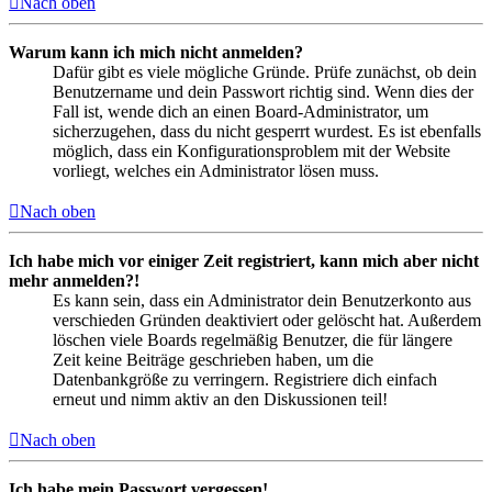
Nach oben
Warum kann ich mich nicht anmelden?
Dafür gibt es viele mögliche Gründe. Prüfe zunächst, ob dein
Benutzername und dein Passwort richtig sind. Wenn dies der
Fall ist, wende dich an einen Board-Administrator, um
sicherzugehen, dass du nicht gesperrt wurdest. Es ist ebenfalls
möglich, dass ein Konfigurationsproblem mit der Website
vorliegt, welches ein Administrator lösen muss.
Nach oben
Ich habe mich vor einiger Zeit registriert, kann mich aber nicht
mehr anmelden?!
Es kann sein, dass ein Administrator dein Benutzerkonto aus
verschieden Gründen deaktiviert oder gelöscht hat. Außerdem
löschen viele Boards regelmäßig Benutzer, die für längere
Zeit keine Beiträge geschrieben haben, um die
Datenbankgröße zu verringern. Registriere dich einfach
erneut und nimm aktiv an den Diskussionen teil!
Nach oben
Ich habe mein Passwort vergessen!