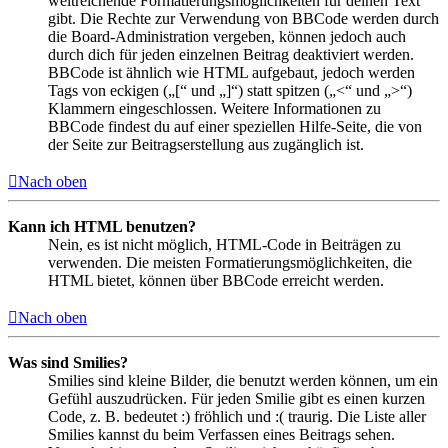
weitreichende Formatierungsmöglichkeiten für deinen Text
gibt. Die Rechte zur Verwendung von BBCode werden durch
die Board-Administration vergeben, können jedoch auch
durch dich für jeden einzelnen Beitrag deaktiviert werden.
BBCode ist ähnlich wie HTML aufgebaut, jedoch werden
Tags von eckigen („[“ und „]“) statt spitzen („<“ und „>“)
Klammern eingeschlossen. Weitere Informationen zu
BBCode findest du auf einer speziellen Hilfe-Seite, die von
der Seite zur Beitragserstellung aus zugänglich ist.
Nach oben
Kann ich HTML benutzen?
Nein, es ist nicht möglich, HTML-Code in Beiträgen zu
verwenden. Die meisten Formatierungsmöglichkeiten, die
HTML bietet, können über BBCode erreicht werden.
Nach oben
Was sind Smilies?
Smilies sind kleine Bilder, die benutzt werden können, um ein
Gefühl auszudrücken. Für jeden Smilie gibt es einen kurzen
Code, z. B. bedeutet :) fröhlich und :( traurig. Die Liste aller
Smilies kannst du beim Verfassen eines Beitrags sehen.