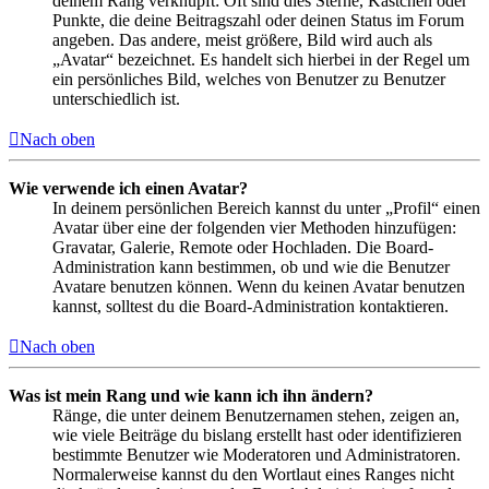
deinem Rang verknüpft: Oft sind dies Sterne, Kästchen oder
Punkte, die deine Beitragszahl oder deinen Status im Forum
angeben. Das andere, meist größere, Bild wird auch als
„Avatar“ bezeichnet. Es handelt sich hierbei in der Regel um
ein persönliches Bild, welches von Benutzer zu Benutzer
unterschiedlich ist.
Nach oben
Wie verwende ich einen Avatar?
In deinem persönlichen Bereich kannst du unter „Profil“ einen
Avatar über eine der folgenden vier Methoden hinzufügen:
Gravatar, Galerie, Remote oder Hochladen. Die Board-
Administration kann bestimmen, ob und wie die Benutzer
Avatare benutzen können. Wenn du keinen Avatar benutzen
kannst, solltest du die Board-Administration kontaktieren.
Nach oben
Was ist mein Rang und wie kann ich ihn ändern?
Ränge, die unter deinem Benutzernamen stehen, zeigen an,
wie viele Beiträge du bislang erstellt hast oder identifizieren
bestimmte Benutzer wie Moderatoren und Administratoren.
Normalerweise kannst du den Wortlaut eines Ranges nicht