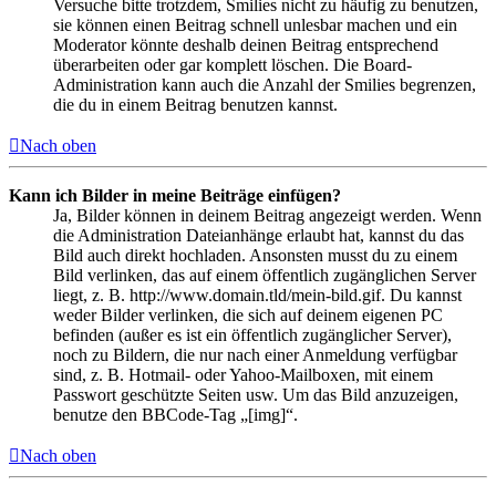
Versuche bitte trotzdem, Smilies nicht zu häufig zu benutzen,
sie können einen Beitrag schnell unlesbar machen und ein
Moderator könnte deshalb deinen Beitrag entsprechend
überarbeiten oder gar komplett löschen. Die Board-
Administration kann auch die Anzahl der Smilies begrenzen,
die du in einem Beitrag benutzen kannst.
Nach oben
Kann ich Bilder in meine Beiträge einfügen?
Ja, Bilder können in deinem Beitrag angezeigt werden. Wenn
die Administration Dateianhänge erlaubt hat, kannst du das
Bild auch direkt hochladen. Ansonsten musst du zu einem
Bild verlinken, das auf einem öffentlich zugänglichen Server
liegt, z. B. http://www.domain.tld/mein-bild.gif. Du kannst
weder Bilder verlinken, die sich auf deinem eigenen PC
befinden (außer es ist ein öffentlich zugänglicher Server),
noch zu Bildern, die nur nach einer Anmeldung verfügbar
sind, z. B. Hotmail- oder Yahoo-Mailboxen, mit einem
Passwort geschützte Seiten usw. Um das Bild anzuzeigen,
benutze den BBCode-Tag „[img]“.
Nach oben