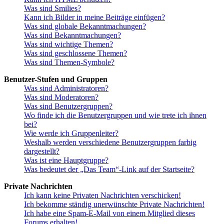
Was sind Smilies?
Kann ich Bilder in meine Beiträge einfügen?
Was sind globale Bekanntmachungen?
Was sind Bekanntmachungen?
Was sind wichtige Themen?
Was sind geschlossene Themen?
Was sind Themen-Symbole?
Benutzer-Stufen und Gruppen
Was sind Administratoren?
Was sind Moderatoren?
Was sind Benutzergruppen?
Wo finde ich die Benutzergruppen und wie trete ich ihnen
bei?
Wie werde ich Gruppenleiter?
Weshalb werden verschiedene Benutzergruppen farbig
dargestellt?
Was ist eine Hauptgruppe?
Was bedeutet der „Das Team“-Link auf der Startseite?
Private Nachrichten
Ich kann keine Privaten Nachrichten verschicken!
Ich bekomme ständig unerwünschte Private Nachrichten!
Ich habe eine Spam-E-Mail von einem Mitglied dieses
Forums erhalten!