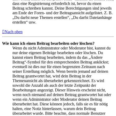
dass eine Registrierung erforderlich ist, bevor du einen
Beitrag schreiben kannst. Deine Berechtigungen sind jeweils
am Ende der Foren- und der Beitragsansicht aufgelistet. Z. B.
„Du darfst neue Themen erstellen“, „Du darfst Dateianhänge
erstellen“ usw.
Nach oben
Wie kann ich einen Beitrag bearbeiten oder löschen?
Wenn du nicht Administrator oder Moderator bist, kannst du
nur deine eigenen Beiträge bearbeiten oder löschen. Du
kannst einen Beitrag bearbeiten, indem du das „Ändere
Beitrag“-Symbol für den entsprechenden Beitrag anklickst;
eventuell ist dies nur für einen begrenzten Zeitraum nach
seiner Erstellung möglich. Wenn bereits jemand auf deinen
Beitrag geantwortet hat, wird dein Beitrag in der
Themenansicht als überarbeitet gekennzeichnet. Es wird
sowohl die Anzahl als auch der letzte Zeitpunkt der
Bearbeitungen angezeigt. Dieser Hinweis erscheint nicht,
wenn noch niemand auf deinen Beitrag geantwortet hat oder
wenn ein Administrator oder Moderator deinen Beitrag
überarbeitet hat. Diese können jedoch, falls sie es für nötig
halten, eine Notiz hinterlassen, warum dein Beitrag
überarbeitet wurde. Bitte beachte, dass normale Benutzer