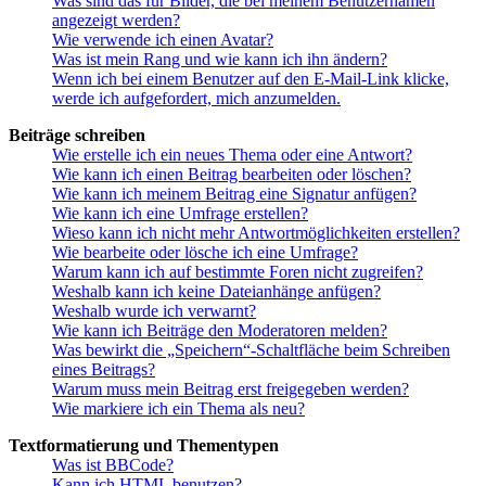
Was sind das für Bilder, die bei meinem Benutzernamen
angezeigt werden?
Wie verwende ich einen Avatar?
Was ist mein Rang und wie kann ich ihn ändern?
Wenn ich bei einem Benutzer auf den E-Mail-Link klicke,
werde ich aufgefordert, mich anzumelden.
Beiträge schreiben
Wie erstelle ich ein neues Thema oder eine Antwort?
Wie kann ich einen Beitrag bearbeiten oder löschen?
Wie kann ich meinem Beitrag eine Signatur anfügen?
Wie kann ich eine Umfrage erstellen?
Wieso kann ich nicht mehr Antwortmöglichkeiten erstellen?
Wie bearbeite oder lösche ich eine Umfrage?
Warum kann ich auf bestimmte Foren nicht zugreifen?
Weshalb kann ich keine Dateianhänge anfügen?
Weshalb wurde ich verwarnt?
Wie kann ich Beiträge den Moderatoren melden?
Was bewirkt die „Speichern“-Schaltfläche beim Schreiben
eines Beitrags?
Warum muss mein Beitrag erst freigegeben werden?
Wie markiere ich ein Thema als neu?
Textformatierung und Thementypen
Was ist BBCode?
Kann ich HTML benutzen?