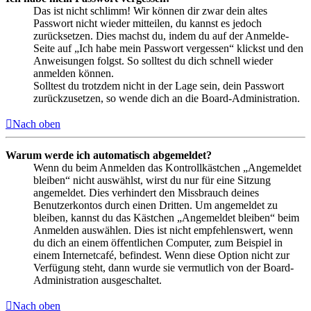
Das ist nicht schlimm! Wir können dir zwar dein altes
Passwort nicht wieder mitteilen, du kannst es jedoch
zurücksetzen. Dies machst du, indem du auf der Anmelde-
Seite auf „Ich habe mein Passwort vergessen“ klickst und den
Anweisungen folgst. So solltest du dich schnell wieder
anmelden können.
Solltest du trotzdem nicht in der Lage sein, dein Passwort
zurückzusetzen, so wende dich an die Board-Administration.
Nach oben
Warum werde ich automatisch abgemeldet?
Wenn du beim Anmelden das Kontrollkästchen „Angemeldet
bleiben“ nicht auswählst, wirst du nur für eine Sitzung
angemeldet. Dies verhindert den Missbrauch deines
Benutzerkontos durch einen Dritten. Um angemeldet zu
bleiben, kannst du das Kästchen „Angemeldet bleiben“ beim
Anmelden auswählen. Dies ist nicht empfehlenswert, wenn
du dich an einem öffentlichen Computer, zum Beispiel in
einem Internetcafé, befindest. Wenn diese Option nicht zur
Verfügung steht, dann wurde sie vermutlich von der Board-
Administration ausgeschaltet.
Nach oben