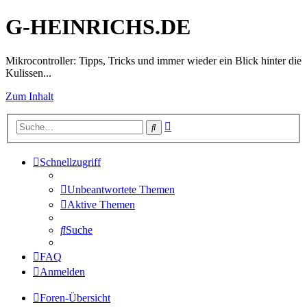
G-HEINRICHS.DE
Mikrocontroller: Tipps, Tricks und immer wieder ein Blick hinter die
Kulissen...
Zum Inhalt
Erweiterte
Suche
Suche
Schnellzugriff
Unbeantwortete Themen
Aktive Themen
Suche
FAQ
Anmelden
Foren-Übersicht