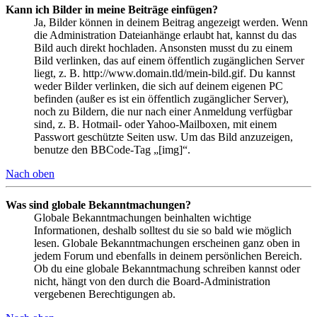
Kann ich Bilder in meine Beiträge einfügen?
Ja, Bilder können in deinem Beitrag angezeigt werden. Wenn
die Administration Dateianhänge erlaubt hat, kannst du das
Bild auch direkt hochladen. Ansonsten musst du zu einem
Bild verlinken, das auf einem öffentlich zugänglichen Server
liegt, z. B. http://www.domain.tld/mein-bild.gif. Du kannst
weder Bilder verlinken, die sich auf deinem eigenen PC
befinden (außer es ist ein öffentlich zugänglicher Server),
noch zu Bildern, die nur nach einer Anmeldung verfügbar
sind, z. B. Hotmail- oder Yahoo-Mailboxen, mit einem
Passwort geschützte Seiten usw. Um das Bild anzuzeigen,
benutze den BBCode-Tag „[img]“.
Nach oben
Was sind globale Bekanntmachungen?
Globale Bekanntmachungen beinhalten wichtige
Informationen, deshalb solltest du sie so bald wie möglich
lesen. Globale Bekanntmachungen erscheinen ganz oben in
jedem Forum und ebenfalls in deinem persönlichen Bereich.
Ob du eine globale Bekanntmachung schreiben kannst oder
nicht, hängt von den durch die Board-Administration
vergebenen Berechtigungen ab.