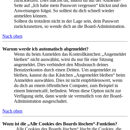
zurücksetzen. Dies machst du, indem du auf der Anmelde-
Seite auf „Ich habe mein Passwort vergessen“ klickst und den
Anweisungen folgst. So solltest du dich schnell wieder
anmelden können.
Solltest du trotzdem nicht in der Lage sein, dein Passwort
zurückzusetzen, so wende dich an die Board-Administration.
Nach oben
Warum werde ich automatisch abgemeldet?
Wenn du beim Anmelden das Kontrollkästchen „Angemeldet
bleiben“ nicht auswählst, wirst du nur für eine Sitzung
angemeldet. Dies verhindert den Missbrauch deines
Benutzerkontos durch einen Dritten. Um angemeldet zu
bleiben, kannst du das Kästchen „Angemeldet bleiben“ beim
Anmelden auswählen. Dies ist nicht empfehlenswert, wenn
du dich an einem öffentlichen Computer, zum Beispiel in
einem Internetcafé, befindest. Wenn diese Option nicht zur
Verfügung steht, dann wurde sie vermutlich von der Board-
Administration ausgeschaltet.
Nach oben
Wozu ist die „Alle Cookies des Boards löschen“-Funktion?
„Alle Cookies des Boards löschen“ löscht die Cookies, die