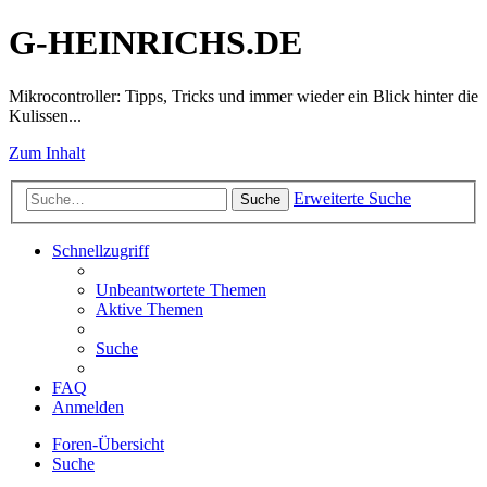
G-HEINRICHS.DE
Mikrocontroller: Tipps, Tricks und immer wieder ein Blick hinter die
Kulissen...
Zum Inhalt
Erweiterte Suche
Suche
Schnellzugriff
Unbeantwortete Themen
Aktive Themen
Suche
FAQ
Anmelden
Foren-Übersicht
Suche