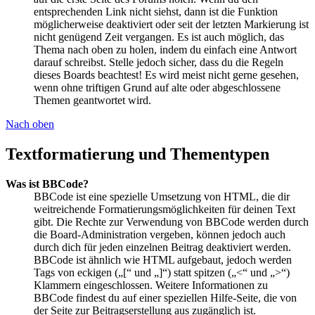
entsprechenden Link nicht siehst, dann ist die Funktion
möglicherweise deaktiviert oder seit der letzten Markierung ist
nicht genügend Zeit vergangen. Es ist auch möglich, das
Thema nach oben zu holen, indem du einfach eine Antwort
darauf schreibst. Stelle jedoch sicher, dass du die Regeln
dieses Boards beachtest! Es wird meist nicht gerne gesehen,
wenn ohne triftigen Grund auf alte oder abgeschlossene
Themen geantwortet wird.
Nach oben
Textformatierung und Thementypen
Was ist BBCode?
BBCode ist eine spezielle Umsetzung von HTML, die dir
weitreichende Formatierungsmöglichkeiten für deinen Text
gibt. Die Rechte zur Verwendung von BBCode werden durch
die Board-Administration vergeben, können jedoch auch
durch dich für jeden einzelnen Beitrag deaktiviert werden.
BBCode ist ähnlich wie HTML aufgebaut, jedoch werden
Tags von eckigen („[“ und „]“) statt spitzen („<“ und „>“)
Klammern eingeschlossen. Weitere Informationen zu
BBCode findest du auf einer speziellen Hilfe-Seite, die von
der Seite zur Beitragserstellung aus zugänglich ist.