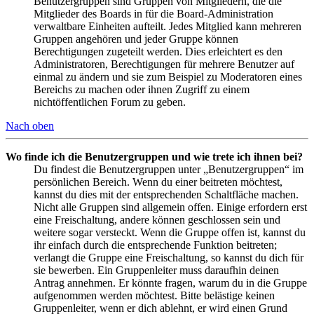
Benutzergruppen sind Gruppen von Mitgliedern, die die
Mitglieder des Boards in für die Board-Administration
verwaltbare Einheiten aufteilt. Jedes Mitglied kann mehreren
Gruppen angehören und jeder Gruppe können
Berechtigungen zugeteilt werden. Dies erleichtert es den
Administratoren, Berechtigungen für mehrere Benutzer auf
einmal zu ändern und sie zum Beispiel zu Moderatoren eines
Bereichs zu machen oder ihnen Zugriff zu einem
nichtöffentlichen Forum zu geben.
Nach oben
Wo finde ich die Benutzergruppen und wie trete ich ihnen bei?
Du findest die Benutzergruppen unter „Benutzergruppen“ im
persönlichen Bereich. Wenn du einer beitreten möchtest,
kannst du dies mit der entsprechenden Schaltfläche machen.
Nicht alle Gruppen sind allgemein offen. Einige erfordern erst
eine Freischaltung, andere können geschlossen sein und
weitere sogar versteckt. Wenn die Gruppe offen ist, kannst du
ihr einfach durch die entsprechende Funktion beitreten;
verlangt die Gruppe eine Freischaltung, so kannst du dich für
sie bewerben. Ein Gruppenleiter muss daraufhin deinen
Antrag annehmen. Er könnte fragen, warum du in die Gruppe
aufgenommen werden möchtest. Bitte belästige keinen
Gruppenleiter, wenn er dich ablehnt, er wird einen Grund