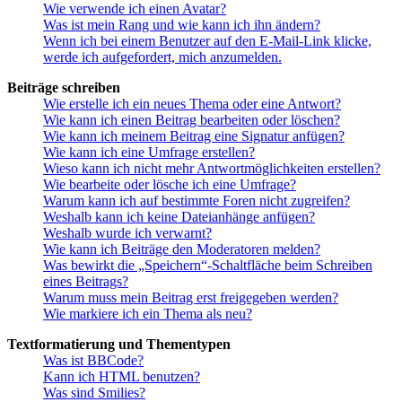
Wie verwende ich einen Avatar?
Was ist mein Rang und wie kann ich ihn ändern?
Wenn ich bei einem Benutzer auf den E-Mail-Link klicke,
werde ich aufgefordert, mich anzumelden.
Beiträge schreiben
Wie erstelle ich ein neues Thema oder eine Antwort?
Wie kann ich einen Beitrag bearbeiten oder löschen?
Wie kann ich meinem Beitrag eine Signatur anfügen?
Wie kann ich eine Umfrage erstellen?
Wieso kann ich nicht mehr Antwortmöglichkeiten erstellen?
Wie bearbeite oder lösche ich eine Umfrage?
Warum kann ich auf bestimmte Foren nicht zugreifen?
Weshalb kann ich keine Dateianhänge anfügen?
Weshalb wurde ich verwarnt?
Wie kann ich Beiträge den Moderatoren melden?
Was bewirkt die „Speichern“-Schaltfläche beim Schreiben
eines Beitrags?
Warum muss mein Beitrag erst freigegeben werden?
Wie markiere ich ein Thema als neu?
Textformatierung und Thementypen
Was ist BBCode?
Kann ich HTML benutzen?
Was sind Smilies?