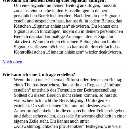
Wie kann ich meinem Beitrag eine Signatur anfügen?
Um eine Signatur an deinen Beitrag anzufügen, musst du
zunächst eine solche in den Einstellungen in deinem
persönlichen Bereich entwerfen. Nachdem du die Signatur
erstellt und gespeichert hast, kannst du in jedem Beitrag das
Kästchen „Signatur anhängen“ aktivieren. Du kannst eine
Signatur auch hinzufügen, indem du in deinem persönlichen
Bereich das standardmäßige Anhängen deiner Signatur
aktivierst. Wenn du einen einzelnen Beitrag dennoch ohne
Signatur verfassen möchtest, so kannst du dort einfach das
Kontrollkästchen „Signatur anhängen“ wieder deaktivieren.
Nach oben
Wie kann ich eine Umfrage erstellen?
Wenn du ein neues Thema eröffnest oder den ersten Beitrag
eines Themas bearbeitest, findest du ein Register „Umfrage
erstellen“ unterhalb des Formulars zur Beitragserstellung.
Solltest du diesen Bereich nicht sehen können, so hast du
wahrscheinlich nicht die Berechtigung, Umfragen zu
erstellen. Du solltest einen Titel und mindestens zwei
Antwortmöglichkeiten in die entsprechenden Felder eingeben
und dabei sicherstellen, dass jede Antwortmöglichkeit in einer
eigenen Zeile steht. Du kannst auch unter
„Auswahlmöglichkeiten pro Benutzer“ festlegen, wie viele