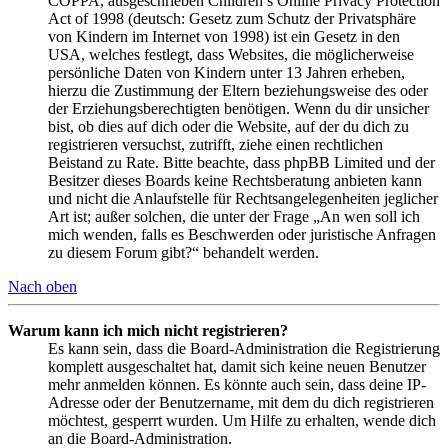
COPPA, ausgeschrieben Children’s Online Privacy Protection
Act of 1998 (deutsch: Gesetz zum Schutz der Privatsphäre
von Kindern im Internet von 1998) ist ein Gesetz in den
USA, welches festlegt, dass Websites, die möglicherweise
persönliche Daten von Kindern unter 13 Jahren erheben,
hierzu die Zustimmung der Eltern beziehungsweise des oder
der Erziehungsberechtigten benötigen. Wenn du dir unsicher
bist, ob dies auf dich oder die Website, auf der du dich zu
registrieren versuchst, zutrifft, ziehe einen rechtlichen
Beistand zu Rate. Bitte beachte, dass phpBB Limited und der
Besitzer dieses Boards keine Rechtsberatung anbieten kann
und nicht die Anlaufstelle für Rechtsangelegenheiten jeglicher
Art ist; außer solchen, die unter der Frage „An wen soll ich
mich wenden, falls es Beschwerden oder juristische Anfragen
zu diesem Forum gibt?“ behandelt werden.
Nach oben
Warum kann ich mich nicht registrieren?
Es kann sein, dass die Board-Administration die Registrierung
komplett ausgeschaltet hat, damit sich keine neuen Benutzer
mehr anmelden können. Es könnte auch sein, dass deine IP-
Adresse oder der Benutzername, mit dem du dich registrieren
möchtest, gesperrt wurden. Um Hilfe zu erhalten, wende dich
an die Board-Administration.