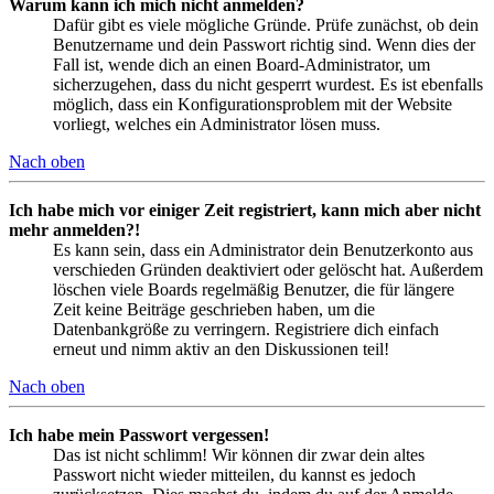
Warum kann ich mich nicht anmelden?
Dafür gibt es viele mögliche Gründe. Prüfe zunächst, ob dein
Benutzername und dein Passwort richtig sind. Wenn dies der
Fall ist, wende dich an einen Board-Administrator, um
sicherzugehen, dass du nicht gesperrt wurdest. Es ist ebenfalls
möglich, dass ein Konfigurationsproblem mit der Website
vorliegt, welches ein Administrator lösen muss.
Nach oben
Ich habe mich vor einiger Zeit registriert, kann mich aber nicht
mehr anmelden?!
Es kann sein, dass ein Administrator dein Benutzerkonto aus
verschieden Gründen deaktiviert oder gelöscht hat. Außerdem
löschen viele Boards regelmäßig Benutzer, die für längere
Zeit keine Beiträge geschrieben haben, um die
Datenbankgröße zu verringern. Registriere dich einfach
erneut und nimm aktiv an den Diskussionen teil!
Nach oben
Ich habe mein Passwort vergessen!
Das ist nicht schlimm! Wir können dir zwar dein altes
Passwort nicht wieder mitteilen, du kannst es jedoch