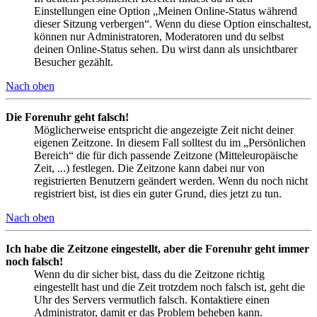
Einstellungen eine Option „Meinen Online-Status während
dieser Sitzung verbergen“. Wenn du diese Option einschaltest,
können nur Administratoren, Moderatoren und du selbst
deinen Online-Status sehen. Du wirst dann als unsichtbarer
Besucher gezählt.
Nach oben
Die Forenuhr geht falsch!
Möglicherweise entspricht die angezeigte Zeit nicht deiner
eigenen Zeitzone. In diesem Fall solltest du im „Persönlichen
Bereich“ die für dich passende Zeitzone (Mitteleuropäische
Zeit, ...) festlegen. Die Zeitzone kann dabei nur von
registrierten Benutzern geändert werden. Wenn du noch nicht
registriert bist, ist dies ein guter Grund, dies jetzt zu tun.
Nach oben
Ich habe die Zeitzone eingestellt, aber die Forenuhr geht immer
noch falsch!
Wenn du dir sicher bist, dass du die Zeitzone richtig
eingestellt hast und die Zeit trotzdem noch falsch ist, geht die
Uhr des Servers vermutlich falsch. Kontaktiere einen
Administrator, damit er das Problem beheben kann.