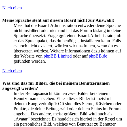
Nach oben
Meine Sprache steht auf diesem Board nicht zur Auswahl!
Meist hat die Board-Administration entweder deine Sprache
nicht installiert oder niemand hat das Forum bislang in deine
Sprache übersetzt. Frage ggf. einen Board-Administrator, ob
er das Sprachpaket, das du benötigst, installieren kann. Falls
es noch nicht existiert, würden wir uns freuen, wenn du es
übersetzen würdest. Weitere Informationen dazu können auf
der Website von
phpBB Limited
oder auf
phpBB.de
gefunden werden.
Nach oben
Was sind das für Bilder, die bei meinem Benutzernamen
angezeigt werden?
In der Beitragsansicht können zwei Bilder bei deinem
Benutzernamen stehen. Eines dieser Bilder ist meist mit
deinem Rang verknüpft: Oft sind dies Sterne, Kästchen oder
Punkte, die deine Beitragszahl oder deinen Status im Forum
angeben. Das andere, meist größere, Bild wird auch als
„Avatar“ bezeichnet. Es handelt sich hierbei in der Regel um
ein persönliches Bild, welches von Benutzer zu Benutzer